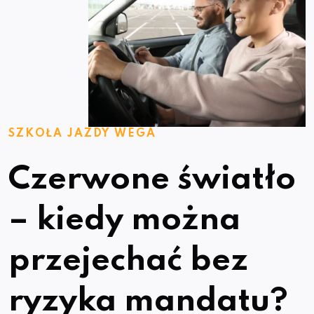
SZKOŁA JAZDY WEGA
Czerwone światło
– kiedy można
przejechać bez
ryzyka mandatu?