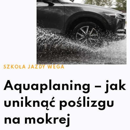
SZKOŁA JAZDY WEGA
Aquaplaning – jak
uniknąć poślizgu
na mokrej