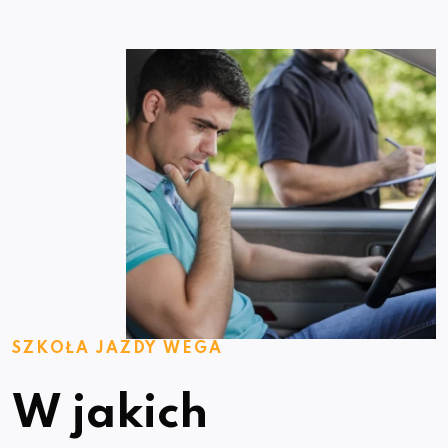
SZKOŁA JAZDY WEGA
W jakich