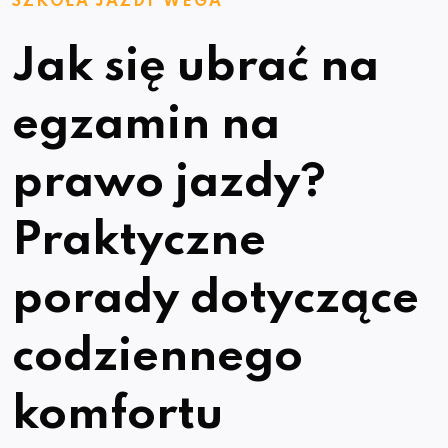
SZKOŁA JAZDY WEGA
Jak się ubrać na
egzamin na
prawo jazdy?
Praktyczne
porady dotyczące
codziennego
komfortu