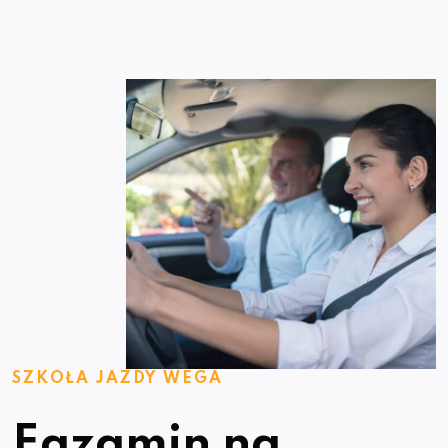
SZKOŁA JAZDY WEGA
Egzamin na