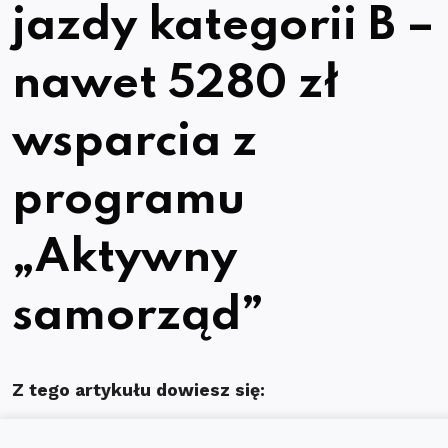
jazdy kategorii B –
nawet 5280 zł
wsparcia z
programu
„Aktywny
samorząd”
Z tego artykułu dowiesz się:
Dla kogo jest program „Aktywny samorząd”?