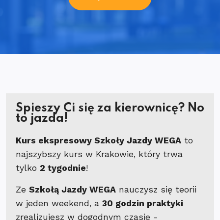
Spieszy Ci się za kierownicę? No
to jazda!
Kurs ekspresowy Szkoły Jazdy WEGA
to
najszybszy kurs w Krakowie, który trwa
tylko
2 tygodnie
!
Ze
Szkołą Jazdy WEGA
nauczysz się teorii
w jeden weekend, a
30 godzin praktyki
zrealizujesz w dogodnym czasie -