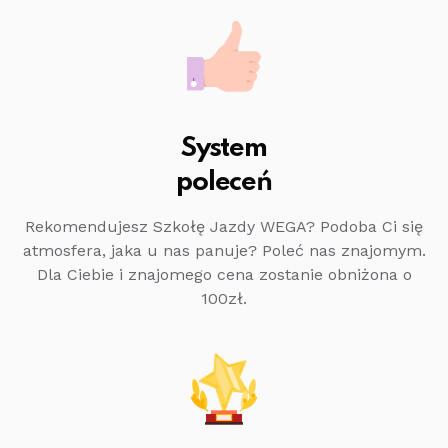
System
poleceń
Rekomendujesz Szkołę Jazdy WEGA? Podoba Ci się
atmosfera, jaka u nas panuje? Poleć nas znajomym.
Dla Ciebie i znajomego cena zostanie obniżona o
100zł.