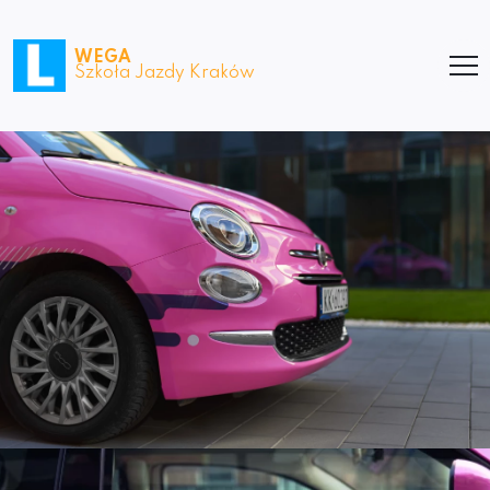
WEGA
Szkoła Jazdy Kraków