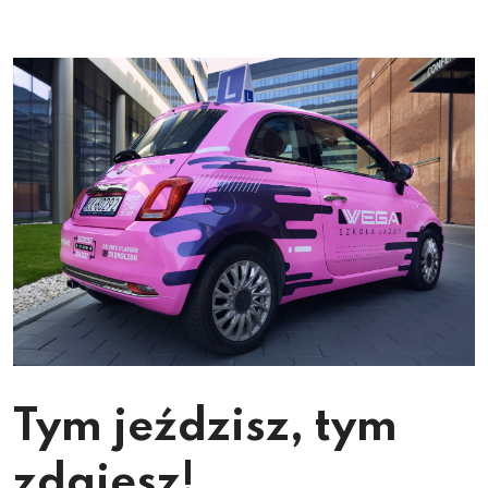
Tym jeździsz, tym
zdajesz!