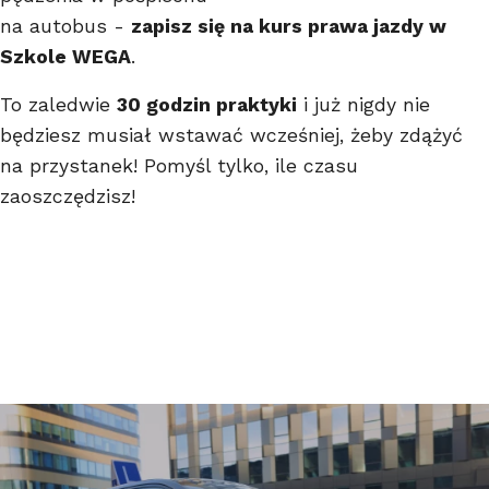
na autobus -
zapisz się na kurs prawa jazdy w
Szkole WEGA
.
To zaledwie
30 godzin praktyki
i już nigdy nie
będziesz musiał wstawać wcześniej, żeby zdążyć
na przystanek! Pomyśl tylko, ile czasu
zaoszczędzisz!