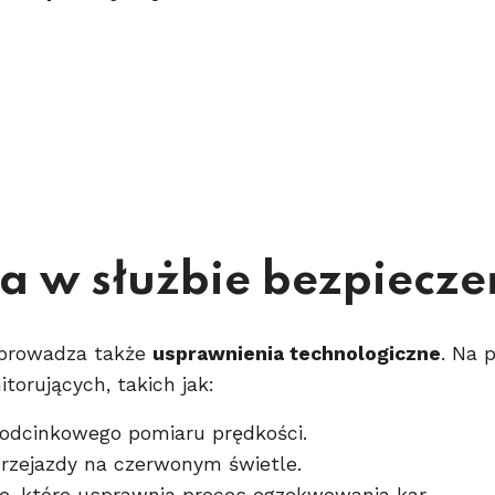
a w służbie bezpiecz
wprowadza także
usprawnienia technologiczne
. Na 
torujących, takich jak:
 odcinkowego pomiaru prędkości.
przejazdy na czerwonym świetle.