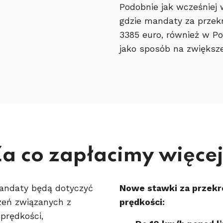
Podobnie jak wcześnie
gdzie mandaty za przek
3385 euro, również w Po
jako sposób na zwiększ
a co zapłacimy więce
ndaty będą dotyczyć
Nowe stawki za przekr
zeń związanych z
prędkości:
prędkości,