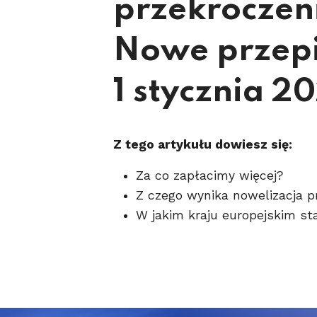
przekroczeni
Nowe przepi
1 stycznia 2
Z tego artykułu dowiesz się:
Za co zapłacimy więcej?
Z czego wynika nowelizacja 
W jakim kraju europejskim s