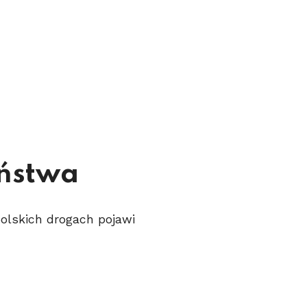
eństwa
polskich drogach pojawi