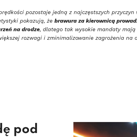
prędkości pozostaje jedną z najczęstszych przyczy
tystyki pokazują, że
brawura za kierownicą prowad
arzeń na drodze
, dlatego tak wysokie mandaty mają 
iększej rozwagi i zminimalizowanie zagrożenia na 
dę pod