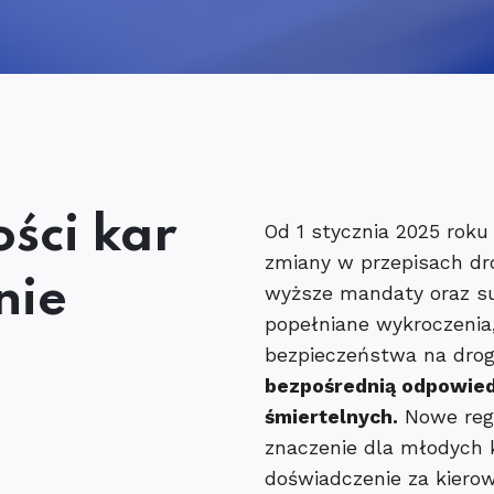
ści kar
Od 1 stycznia 2025 rok
zmiany w przepisach d
nie
wyższe mandaty oraz su
popełniane wykroczenia
bezpieczeństwa na drog
bezpośrednią odpowiedź
śmiertelnych.
Nowe regu
znaczenie dla młodych 
doświadczenie za kierow