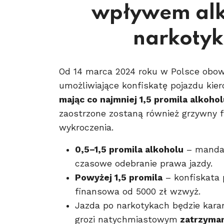
wpływem alk
narkoty
Od 14 marca 2024 roku w Polsce obowi
umożliwiające konfiskatę pojazdu kier
mając co najmniej 1,5 promila alkoho
zaostrzone zostaną również grzywny f
wykroczenia.
0,5–1,5 promila alkoholu
– mandat
czasowe odebranie prawa jazdy.
Powyżej 1,5 promila
– konfiskata 
finansowa od 5000 zł wzwyż.
Jazda po narkotykach będzie karan
grozi natychmiastowym
zatrzyman