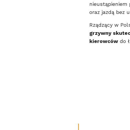
nieustąpieniem
oraz jazdą bez 
Rządzący w Pols
grzywny skutec
kierowców
do ł