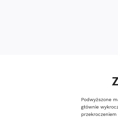
Z
Podwyższone ma
głównie wykroc
przekroczeniem 