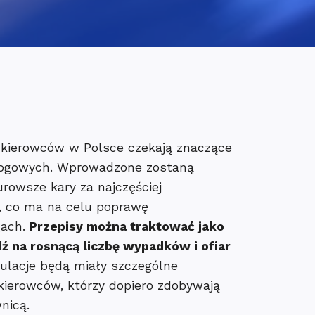
u kierowców w Polsce czekają znaczące
rogowych. Wprowadzone zostaną
rowsze kary za najczęściej
, co ma na celu poprawę
ach.
Przepisy można traktować jako
 na rosnącą liczbę wypadków i ofiar
lacje będą miały szczególne
kierowców, którzy dopiero zdobywają
nicą.