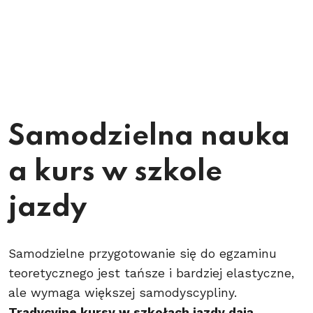
Samodzielna nauka
a kurs w szkole
jazdy
Samodzielne przygotowanie się do egzaminu
teoretycznego jest tańsze i bardziej elastyczne,
ale wymaga większej samodyscypliny.
Tradycyjne kursy w szkołach jazdy dają