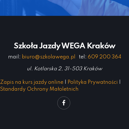
Szkoła Jazdy WEGA Kraków
mail:
biuro@szkolawega.pl
tel:
609 200 364
ul. Kotlarska 2, 31-503 Kraków
Zapis na kurs jazdy online
|
Polityka Prywatności
|
Standardy Ochrony Małoletnich