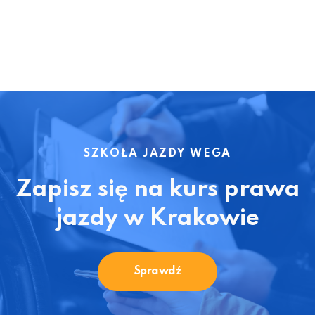
SZKOŁA JAZDY WEGA
Zapisz się na kurs prawa
jazdy w Krakowie
Sprawdź