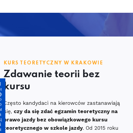
KURS TEORETYCZNY W KRAKOWIE
Zdawanie teorii bez
kursu
Często kandydaci na kierowców zastanawiają
się,
czy da się zdać egzamin teoretyczny na
prawo jazdy bez obowiązkowego kursu
teoretycznego w szkole jazdy
. Od 2015 roku