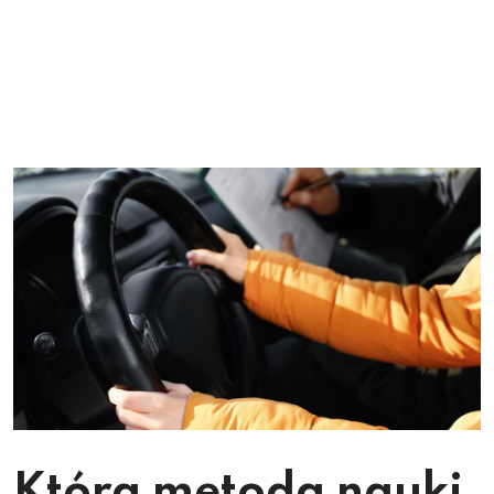
Która metoda nauki