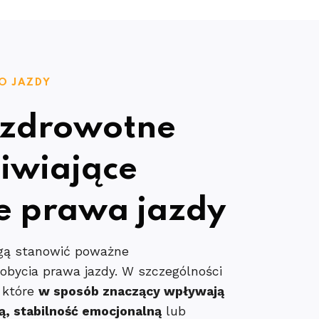
O JAZDY
 zdrowotne
iwiające
e prawa jazdy
ogą stanowić poważne
obycia prawa jazdy. W szczególności
, które
w sposób znaczący wpływają
ą, stabilność emocjonalną
lub