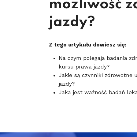
możliwość z
jazdy?
Z tego artykułu dowiesz się:
Na czym polegają badania zd
kursu prawa jazdy?
Jakie są czynniki zdrowotne 
jazdy?
Jaka jest ważność badań leka