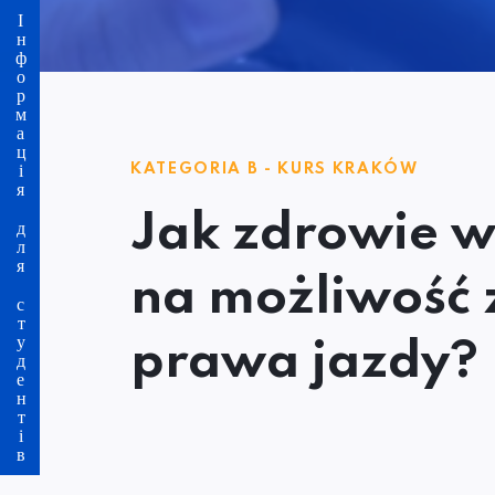
Інформація для студентів
KATEGORIA B - KURS KRAKÓW
Jak zdrowie 
na możliwość 
prawa jazdy?