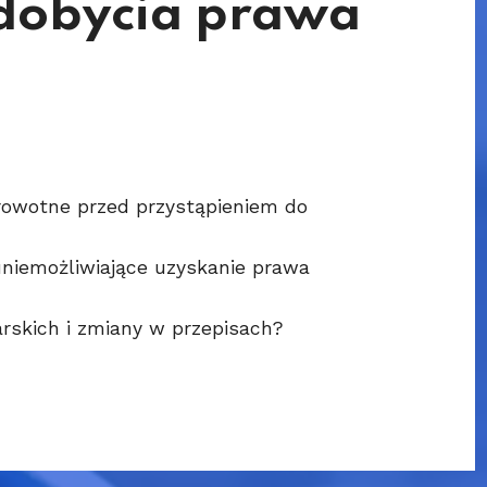
dobycia prawa
rowotne przed przystąpieniem do
uniemożliwiające uzyskanie prawa
rskich i zmiany w przepisach?