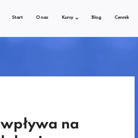
Start
O nas
Kursy
Blog
Cennik
 wpływa na