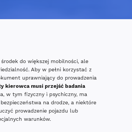
 środek do większej mobilności, ale
edzialność. Aby w pełni korzystać z
 dokument uprawniający do prowadzenia
ły kierowca musi przejść badania
ia, w tym fizyczny i psychiczny, ma
 bezpieczeństwa na drodze, a niektóre
uczyć prowadzenie pojazdu lub
ecjalnych warunków.