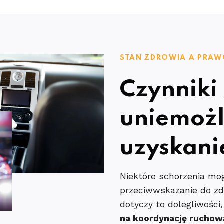
STAN ZDROWIA A PRAW
Czynniki
uniemożl
uzyskani
Niektóre schorzenia m
przeciwwskazanie do zd
dotyczy to dolegliwości
na koordynację ruchow