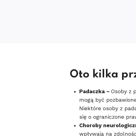
Oto kilka p
Padaczka –
Osoby z 
mogą być pozbawione 
Niektóre osoby z pada
się o ograniczone pra
Choroby neurologicz
wpływają na zdolnośc