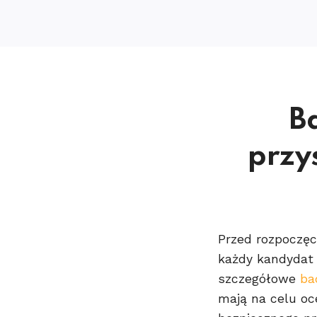
B
przy
Przed rozpoczęc
każdy kandydat 
szczegółowe
ba
mają na celu oc