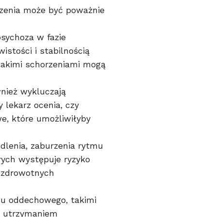
zenia może być poważnie
psychoza w fazie
stości i stabilnością
takimi schorzeniami mogą
nież wykluczają
 lekarz ocenia, czy
we, które umożliwiłyby
dlenia, zaburzenia rytmu
rych występuje ryzyko
w zdrowotnych
u oddechowego, takimi
z utrzymaniem