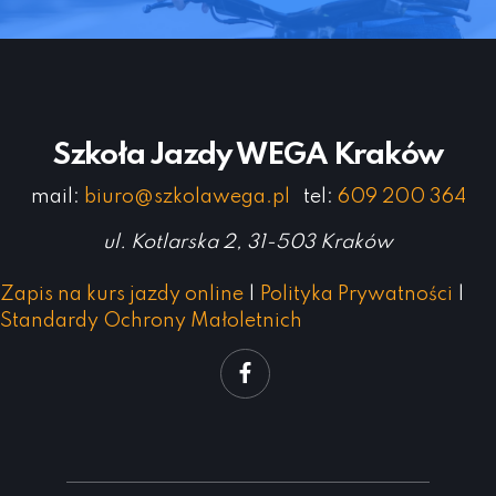
Szkoła Jazdy WEGA Kraków
mail:
biuro@szkolawega.pl
tel:
609 200 364
ul. Kotlarska 2, 31-503 Kraków
Zapis na kurs jazdy online
|
Polityka Prywatności
|
Standardy Ochrony Małoletnich