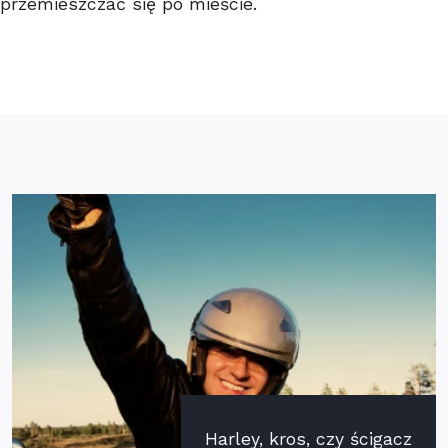
przemieszczać się po mieście.
Harley, kros, czy ścigacz