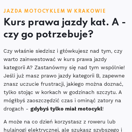
JAZDA MOTOCYKLEM W KRAKOWIE
Kurs prawa jazdy kat. A -
czy go potrzebuje?
Czy właśnie siedzisz i główkujesz nad tym, czy
warto zainwestować w kurs prawa jazdy
kategorii A? Zastanówmy się nad tym wspólnie!
Jeśli już masz prawo jazdy kategorii B, zapewne
znasz uczucie frustracji, jakiego można doznać,
tylko stojąc w korkach w godzinach szczytu. A
mógłbyś zaoszczędzić czas i ominąć zatory na
drogach -
gdybyś tylko miał motocykl
!
A może na co dzień korzystasz z roweru lub
hulajnogi elektrycznej, ale szukasz szybszego i