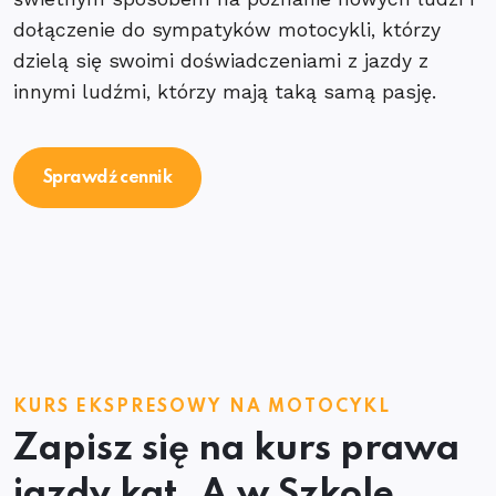
dołączenie do sympatyków motocykli, którzy
dzielą się swoimi doświadczeniami z jazdy z
innymi ludźmi, którzy mają taką samą pasję.
Sprawdź cennik
KURS EKSPRESOWY NA MOTOCYKL
Zapisz się na kurs prawa
jazdy kat. A w Szkole