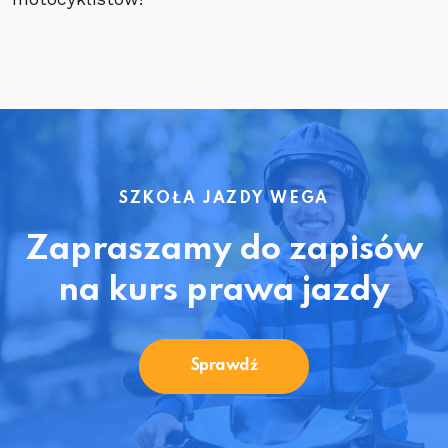
SZKOŁA JAZDY WEGA
Zapraszamy do zapisów
na kurs prawa jazdy
Sprawdź