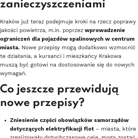
zanieczyszczeniami
Kraków już teraz podejmuje kroki na rzecz poprawy
jakości powietrza, m.in. poprzez
wprowadzenie
ograniczeń dla pojazdów spalinowych w centrum
miasta.
Nowe przepisy mogą dodatkowo wzmocnić
te działania, a kursanci i mieszkańcy Krakowa
muszą być gotowi na dostosowanie się do nowych
wymagań.
Co jeszcze przewidują
nowe przepisy?
Zniesienie części obowiązków samorządów
dotyczących elektryfikacji flot
– miasta, które
zrealizowały dotychczasowe cele, mogą zostać