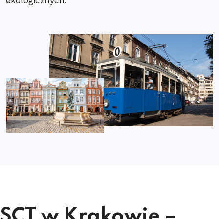
ekologicznych.
SCT w Krakowie –