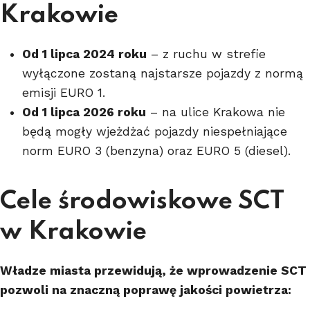
Krakowie
Od 1 lipca 2024 roku
– z ruchu w strefie
wyłączone zostaną najstarsze pojazdy z normą
emisji EURO 1.
Od 1 lipca 2026 roku
– na ulice Krakowa nie
będą mogły wjeżdżać pojazdy niespełniające
norm EURO 3 (benzyna) oraz EURO 5 (diesel).
Cele środowiskowe SCT
w Krakowie
Władze miasta przewidują, że wprowadzenie SCT
pozwoli na znaczną poprawę jakości powietrza: