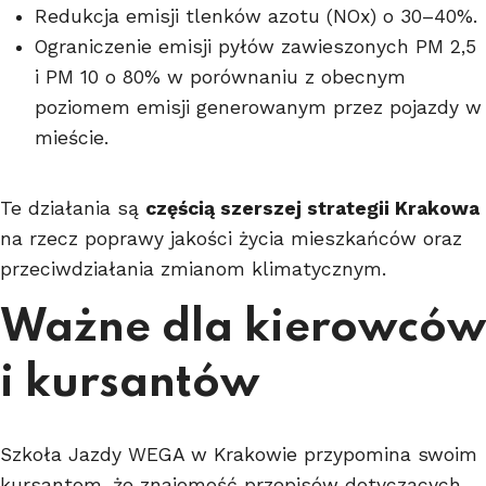
Redukcja emisji tlenków azotu (NOx) o 30–40%.
Ograniczenie emisji pyłów zawieszonych PM 2,5
i PM 10 o 80% w porównaniu z obecnym
poziomem emisji generowanym przez pojazdy w
mieście.
Te działania są
częścią szerszej strategii Krakowa
na rzecz poprawy jakości życia mieszkańców oraz
przeciwdziałania zmianom klimatycznym.
Ważne dla kierowców
i kursantów
Szkoła Jazdy WEGA w Krakowie przypomina swoim
kursantom, że znajomość przepisów dotyczących