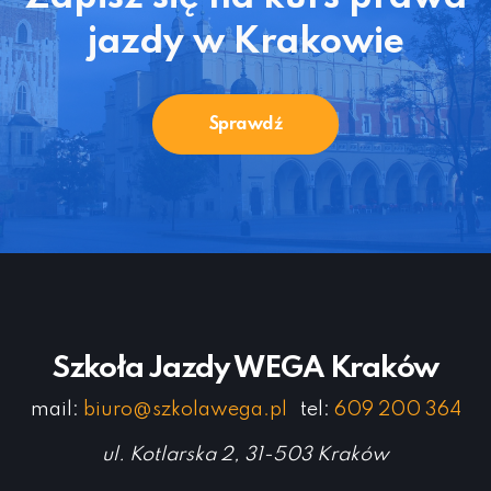
jazdy w Krakowie
Sprawdź
Szkoła Jazdy WEGA Kraków
mail:
biuro@szkolawega.pl
tel:
609 200 364
ul. Kotlarska 2, 31-503 Kraków