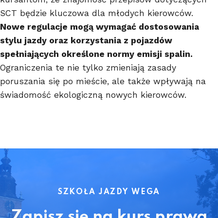
SCT będzie kluczowa dla młodych kierowców.
Nowe regulacje mogą wymagać dostosowania
stylu jazdy oraz korzystania z pojazdów
spełniających określone normy emisji spalin.
Ograniczenia te nie tylko zmieniają zasady
poruszania się po mieście, ale także wpływają na
świadomość ekologiczną nowych kierowców.
SZKOŁA JAZDY WEGA
Zapisz się na kurs prawa