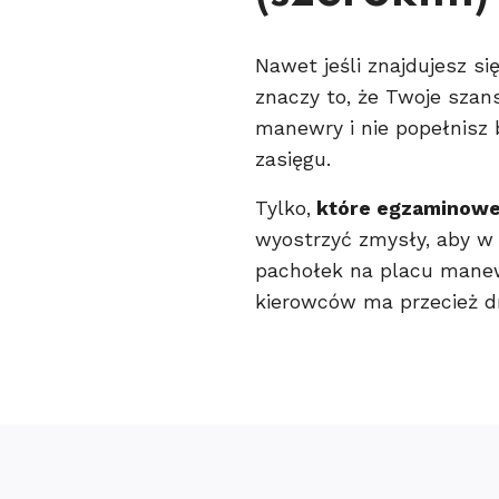
Nawet jeśli znajdujesz si
znaczy to, że Twoje szan
manewry i nie popełnis
zasięgu.
Tylko,
które egzaminowe
wyostrzyć zmysły, aby w 
pachołek na placu mane
kierowców ma przecież dr