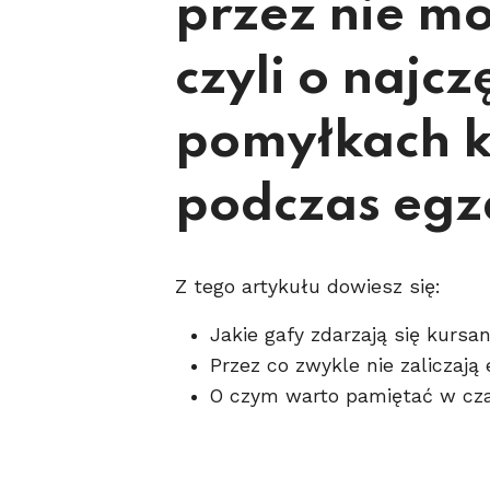
przez nie mo
czyli o najcz
pomyłkach 
podczas eg
Z tego artykułu dowiesz się:
Jakie gafy zdarzają się kur
Przez co zwykle nie zaliczaj
O czym warto pamiętać w cza