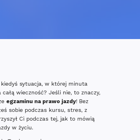
 kiedyś sytuacja, w której minuta
a całą wieczność? Jeśli nie, to znaczy,
cze
egzaminu na prawo jazdy
! Bez
łeś sobie podczas kursu, stres, z
zyszył Ci podczas tej, jak to mówią
azdy w życiu.