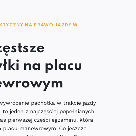
KTYCZNY NA PRAWO JAZDY W
zęstsze
łki na placu
ewrowym
ywrócenie pachołka w trakcie jazdy
 to jeden z najczęściej popełnianych
s pierwszej części egzaminu, która
a placu manewrowym. Co jeszcze