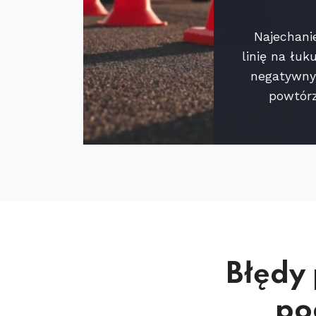
Najechani
linię na łu
negatywny
powtórz
Błędy
po