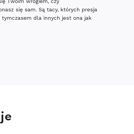
się Twoim wrogiem, czy
asz się sam. Są tacy, których presja
 tymczasem dla innych jest ona jak
je