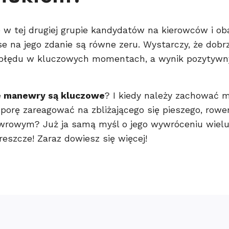
ę w tej drugiej grupie kandydatów na kierowców i ob
se na jego zdanie są równe zeru. Wystarczy, że do
z błędu w kluczowych momentach, a wynik pozytyw
 manewry są kluczowe
? I kiedy należy zachować 
porę zareagować na zbliżającego się pieszego, rower
wrowym? Już ja samą myśl o jego wywróceniu wiel
eszcze! Zaraz dowiesz się więcej!