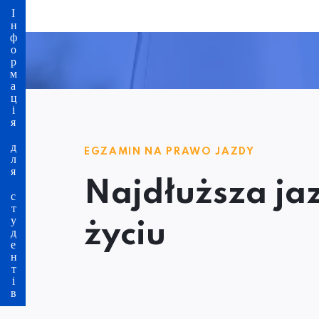
Інформація для студентів
EGZAMIN NA PRAWO JAZDY
Najdłuższa ja
życiu