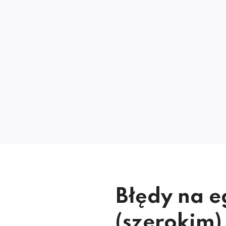
Błędy na e
(szerokim)