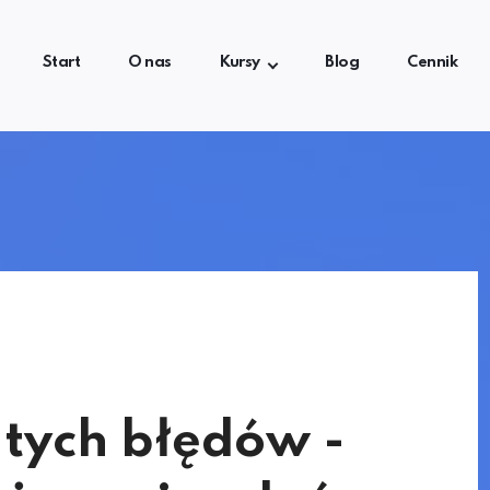
Start
O nas
Kursy
Blog
Cennik
 tych błędów -